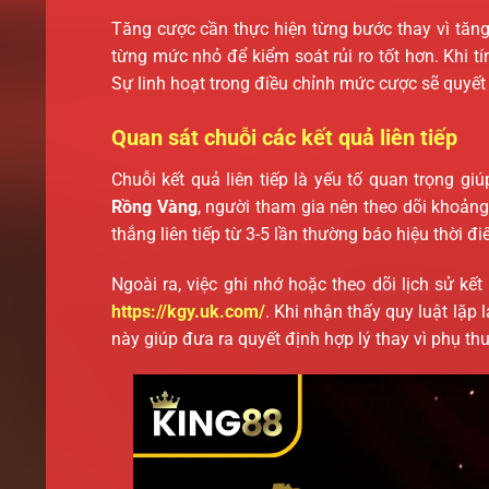
Tăng cược cần thực hiện từng bước thay vì tăng
từng mức nhỏ để kiểm soát rủi ro tốt hơn. Khi 
Sự linh hoạt trong điều chỉnh mức cược sẽ quyết 
Quan sát chuỗi các kết quả liên tiếp
Chuỗi kết quả liên tiếp là yếu tố quan trọng gi
Rồng Vàng
, người tham gia nên theo dõi khoản
thắng liên tiếp từ 3-5 lần thường báo hiệu thời đ
Ngoài ra, việc ghi nhớ hoặc theo dõi lịch sử kế
https://kgy.uk.com/
. Khi nhận thấy quy luật lặp 
này giúp đưa ra quyết định hợp lý thay vì phụ th