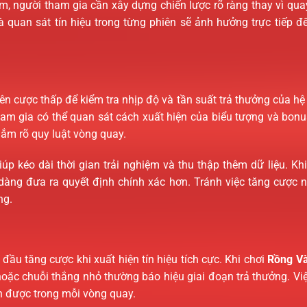
iệm, người tham gia cần xây dựng chiến lược rõ ràng thay vì qu
à quan sát tín hiệu trong từng phiên sẽ ảnh hưởng trực tiếp đ
tiên cược thấp để kiểm tra nhịp độ và tần suất trả thưởng của hệ
ham gia có thể quan sát cách xuất hiện của biểu tượng và bonu
nắm rõ quy luật vòng quay.
úp kéo dài thời gian trải nghiệm và thu thập thêm dữ liệu. Kh
 dàng đưa ra quyết định chính xác hơn. Tránh việc tăng cược 
ng.
 đầu tăng cược khi xuất hiện tín hiệu tích cực. Khi chơi
Rồng V
 hoặc chuỗi thắng nhỏ thường báo hiệu giai đoạn trả thưởng. Vi
ận được trong mỗi vòng quay.