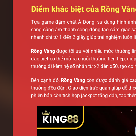
Điểm khác biệt của Rồng Vàng
Tựa game đậm chất Á Đông, sử dụng hình ảnh 
sáng cùng âm thanh sống động tạo cảm giác san
nhanh chỉ từ 1 đến 2 giây giúp trải nghiệm luôn 
Rồng Vàng
được tối ưu với nhiều mức thưởng li
đặc biệt có thể mở ra chuỗi thưởng liên tiếp, giú
thường đi kèm hệ số nhân từ x2 đến x50, tạo cơ 
Bên cạnh đó,
Rồng Vàng
còn được đánh giá cao
thưởng đều đặn. Giao diện trực quan giúp dễ the
phiên bản còn tích hợp jackpot tăng dần, tạo thê