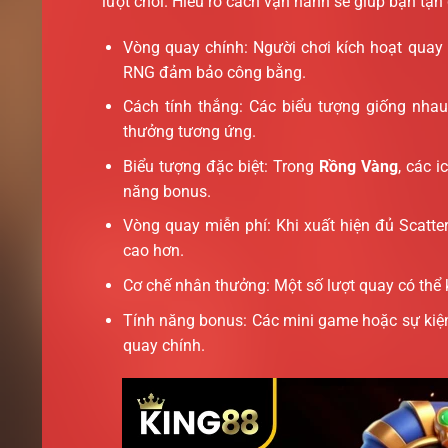
lượt chơi. Hiểu rõ cách vận hành sẽ giúp bạn tận
Vòng quay chính: Người chơi kích hoạt quay 
RNG đảm bảo công bằng.
Cách tính thắng: Các biểu tượng giống nha
thưởng tương ứng.
Biểu tượng đặc biệt: Trong
Rồng Vàng
, các 
năng bonus.
Vòng quay miễn phí: Khi xuất hiện đủ Scatte
cao hơn.
Cơ chế nhân thưởng: Một số lượt quay có thể kí
Tính năng bonus: Các mini game hoặc sự kiện
quay chính.