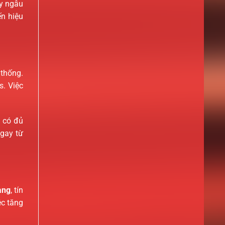
ay ngẫu
ến hiệu
 thống.
s. Việc
i có đủ
ngay từ
àng
, tín
ệc tăng