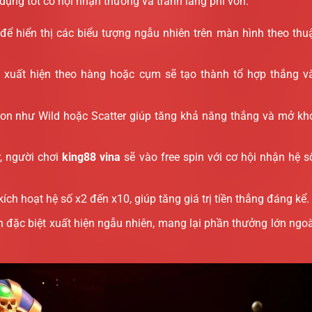
 dụng tốt cơ hội nhận thưởng và tránh lãng phí vốn.
để hiển thị các biểu tượng ngẫu nhiên trên màn hình theo thu
u xuất hiện theo hàng hoặc cụm sẽ tạo thành tổ hợp thắng v
icon như Wild hoặc Scatter giúp tăng khả năng thắng và mở kh
r, người chơi
king88 vina
sẽ vào free spin với cơ hội nhận hệ 
ch hoạt hệ số x2 đến x10, giúp tăng giá trị tiền thắng đáng kể.
 đặc biệt xuất hiện ngẫu nhiên, mang lại phần thưởng lớn ngo