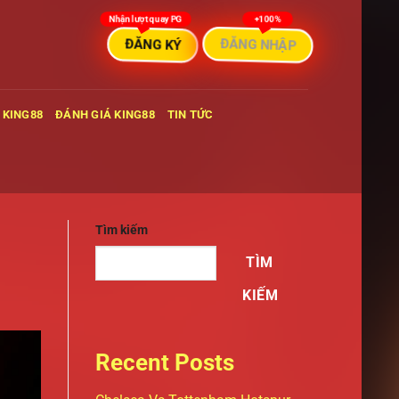
ĐĂNG NHẬP
ĐĂNG KÝ
 KING88
ĐÁNH GIÁ KING88
TIN TỨC
Tìm kiếm
TÌM
KIẾM
Recent Posts