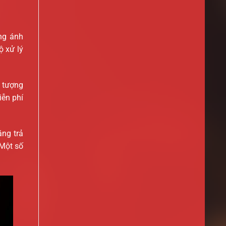
ng ánh
ộ xử lý
u tượng
iễn phí
ng trả
 Một số