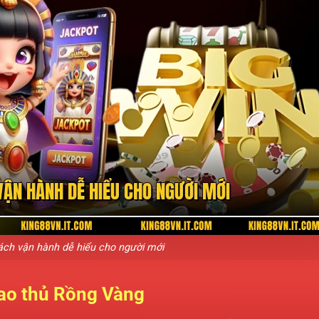
ch vận hành dễ hiểu cho người mới
cao thủ Rồng Vàng