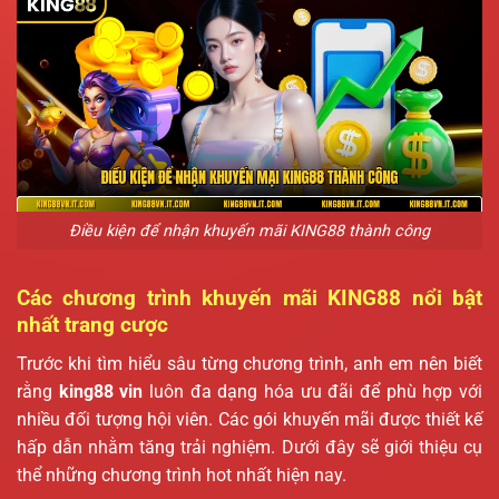
Điều kiện để nhận khuyến mãi KING88 thành công
Các chương trình khuyến mãi KING88 nổi bật
nhất trang cược
Trước khi tìm hiểu sâu từng chương trình, anh em nên biết
rằng
king88 vin
luôn đa dạng hóa ưu đãi để phù hợp với
nhiều đối tượng hội viên. Các gói khuyến mãi được thiết kế
hấp dẫn nhằm tăng trải nghiệm. Dưới đây sẽ giới thiệu cụ
thể những chương trình hot nhất hiện nay.