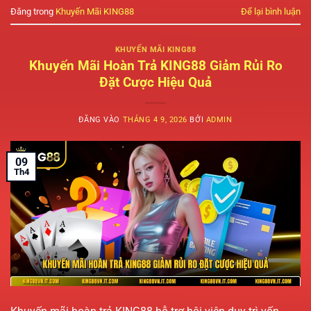
Đăng trong
Khuyến Mãi KING88
Để lại bình luận
KHUYẾN MÃI KING88
Khuyến Mãi Hoàn Trả KING88 Giảm Rủi Ro
Đặt Cược Hiệu Quả
ĐĂNG VÀO
THÁNG 4 9, 2026
BỞI
ADMIN
09
Th4