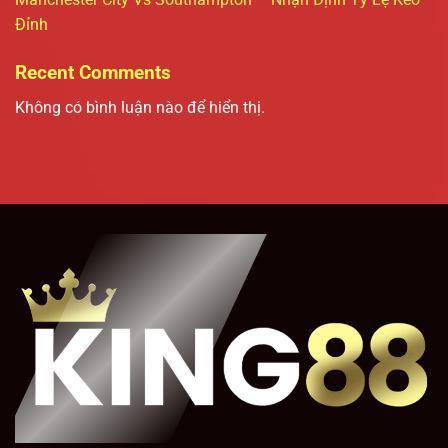
Đỉnh
Recent Comments
Không có bình luận nào để hiển thị.