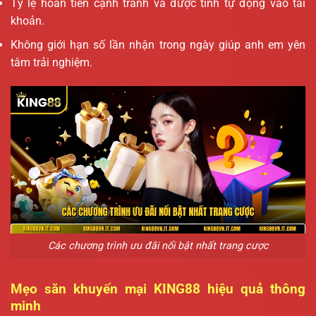
Tỷ lệ hoàn tiền cạnh tranh và được tính tự động vào tài
khoản.
Không giới hạn số lần nhận trong ngày giúp anh em yên
tâm trải nghiệm.
Các chương trình ưu đãi nổi bật nhất trang cược
Mẹo săn khuyến mại KING88 hiệu quả thông
minh