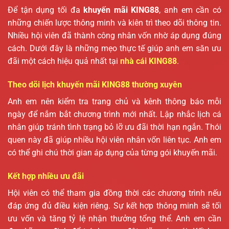
Để tận dụng tối đa
khuyến mãi KING88
, anh em cần có
những chiến lược thông minh và kiên trì theo dõi thông tin.
Nhiều hội viên đã thành công nhân vốn nhờ áp dụng đúng
cách. Dưới đây là những mẹo thực tế giúp anh em săn ưu
đãi một cách hiệu quả nhất tại
nhà cái KING88
.
Theo dõi lịch khuyến mãi KING88 thường xuyên
Anh em nên kiểm tra trang chủ và kênh thông báo mỗi
ngày để nắm bắt chương trình mới nhất. Lập nhắc lịch cá
nhân giúp tránh tình trạng bỏ lỡ ưu đãi thời hạn ngắn. Thói
quen này đã giúp nhiều hội viên nhân vốn liên tục. Anh em
có thể ghi chú thời gian áp dụng của từng gói khuyến mãi.
Kết hợp nhiều ưu đãi
Hội viên có thể tham gia đồng thời các chương trình nếu
đáp ứng đủ điều kiện riêng. Sự kết hợp thông minh sẽ tối
ưu vốn và tăng tỷ lệ nhận thưởng tổng thể. Anh em cần