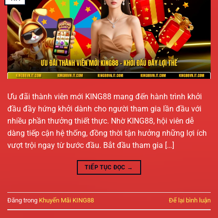
Ưu đãi thành viên mới KING88 mang đến hành trình khởi
đầu đầy hứng khởi dành cho người tham gia lần đầu với
nhiều phần thưởng thiết thực. Nhờ KING88, hội viên dễ
dàng tiếp cận hệ thống, đồng thời tận hưởng những lợi ích
vượt trội ngay từ bước đầu. Bắt đầu tham gia […]
TIẾP TỤC ĐỌC
→
Đăng trong
Khuyến Mãi KING88
Để lại bình luận