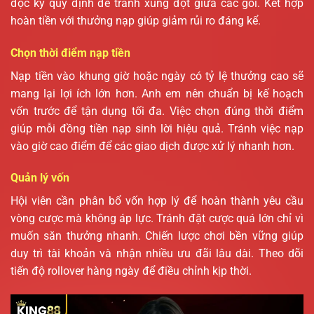
đọc kỹ quy định để tránh xung đột giữa các gói. Kết hợp
hoàn tiền với thưởng nạp giúp giảm rủi ro đáng kể.
Chọn thời điểm nạp tiền
Nạp tiền vào khung giờ hoặc ngày có tỷ lệ thưởng cao sẽ
mang lại lợi ích lớn hơn. Anh em nên chuẩn bị kế hoạch
vốn trước để tận dụng tối đa. Việc chọn đúng thời điểm
giúp mỗi đồng tiền nạp sinh lời hiệu quả. Tránh việc nạp
vào giờ cao điểm để các giao dịch được xử lý nhanh hơn.
Quản lý vốn
Hội viên cần phân bổ vốn hợp lý để hoàn thành yêu cầu
vòng cược mà không áp lực. Tránh đặt cược quá lớn chỉ vì
muốn săn thưởng nhanh. Chiến lược chơi bền vững giúp
duy trì tài khoản và nhận nhiều ưu đãi lâu dài. Theo dõi
tiến độ rollover hàng ngày để điều chỉnh kịp thời.