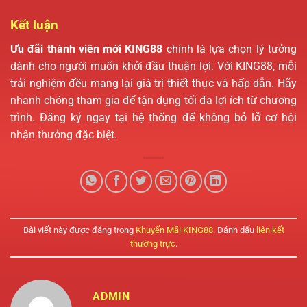
Kết luận
Ưu đãi thành viên mới KING88
chính là lựa chọn lý tưởng
dành cho người muốn khởi đầu thuận lợi. Với
KING88, mỗi
trải nghiệm đều mang lại giá trị thiết thực và hấp dẫn. Hãy
nhanh chóng tham gia để tận dụng tối đa lợi ích từ chương
trình. Đăng ký ngay tại hệ thống để không bỏ lỡ cơ hội
nhận thưởng đặc biệt.
Bài viết này được đăng trong
Khuyến Mãi KING88
. Đánh dấu
liên kết
thường trực
.
ADMIN