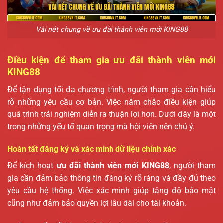
Vài nét chung về ưu đãi thành viên mới KING88
Điều kiện để tham gia ưu đãi thành viên mới
KING88
Để tận dụng tối đa chương trình, người tham gia cần hiểu
rõ những yêu cầu cơ bản. Việc nắm chắc điều kiện giúp
quá trình trải nghiệm diễn ra thuận lợi hơn. Dưới đây là một
trong những yếu tố quan trọng mà hội viên nên chú ý.
Hoàn tất đăng ký và xác minh dữ liệu chính xác
Để kích hoạt
ưu đãi thành viên mới KING88
, người tham
gia cần đảm bảo thông tin đăng ký rõ ràng và đầy đủ theo
yêu cầu hệ thống. Việc xác minh giúp tăng độ bảo mật
cũng như đảm bảo quyền lợi lâu dài cho tài khoản.