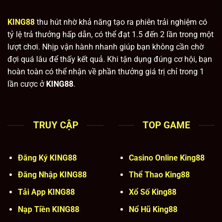
KING88
thu hút nhờ khả năng tạo ra phiên trải nghiệm có
tỷ lệ trả thưởng hấp dẫn, có thể đạt 1.5 đến 2 lần trong một
lượt chơi. Nhịp vận hành nhanh giúp bạn không cần chờ
đợi quá lâu để thấy kết quả. Khi tận dụng đúng cơ hội, bạn
hoàn toàn có thể nhận về phần thưởng giá trị chỉ trong 1
lần cược ở
KING88
.
TRUY CẬP
TOP GAME
Đăng Ký KING88
Casino Online King88
Đăng Nhập KING88
Thể Thao King88
Tải App KING88
Xổ Số King88
Nạp Tiền KING88
Nổ Hũ King88