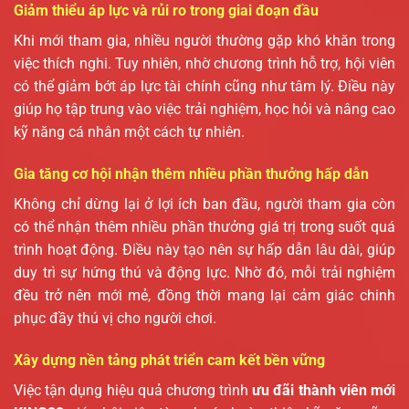
Giảm thiểu áp lực và rủi ro trong giai đoạn đầu
Khi mới tham gia, nhiều người thường gặp khó khăn trong
việc thích nghi. Tuy nhiên, nhờ chương trình hỗ trợ, hội viên
có thể giảm bớt áp lực tài chính cũng như tâm lý. Điều này
giúp họ tập trung vào việc trải nghiệm, học hỏi và nâng cao
kỹ năng cá nhân một cách tự nhiên.
Gia tăng cơ hội nhận thêm nhiều phần thưởng hấp dẫn
Không chỉ dừng lại ở lợi ích ban đầu, người tham gia còn
có thể nhận thêm nhiều phần thưởng giá trị trong suốt quá
trình hoạt động. Điều này tạo nên sự hấp dẫn lâu dài, giúp
duy trì sự hứng thú và động lực. Nhờ đó, mỗi trải nghiệm
đều trở nên mới mẻ, đồng thời mang lại cảm giác chinh
phục đầy thú vị cho người chơi.
Xây dựng nền tảng phát triển cam kết bền vững
Việc tận dụng hiệu quả chương trình
ưu đãi thành viên mới