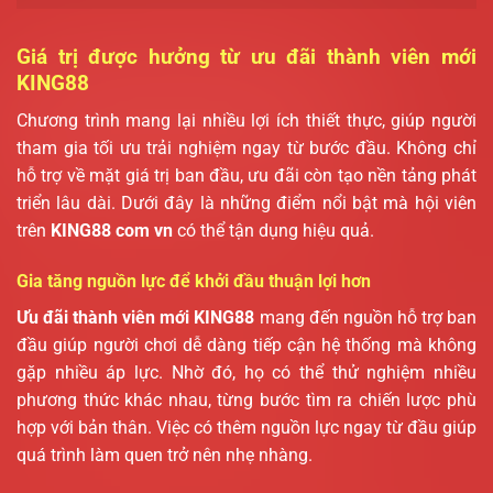
Giá trị được hưởng từ ưu đãi thành viên mới
KING88
Chương trình mang lại nhiều lợi ích thiết thực, giúp người
tham gia tối ưu trải nghiệm ngay từ bước đầu. Không chỉ
hỗ trợ về mặt giá trị ban đầu, ưu đãi còn tạo nền tảng phát
triển lâu dài. Dưới đây là những điểm nổi bật mà hội viên
trên
KING88 com vn
có thể tận dụng hiệu quả.
Gia tăng nguồn lực để khởi đầu thuận lợi hơn
Ưu đãi thành viên mới KING88
mang đến nguồn hỗ trợ ban
đầu giúp người chơi dễ dàng tiếp cận hệ thống mà không
gặp nhiều áp lực. Nhờ đó, họ có thể thử nghiệm nhiều
phương thức khác nhau, từng bước tìm ra chiến lược phù
hợp với bản thân. Việc có thêm nguồn lực ngay từ đầu giúp
quá trình làm quen trở nên nhẹ nhàng.