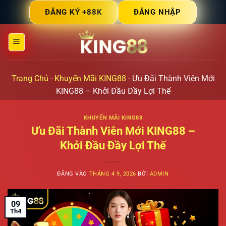
Bỏ
ĐĂNG KÝ +88K
ĐĂNG NHẬP
qua
nội
dung
Trang Chủ
-
Khuyến Mãi KING88
-
Ưu Đãi Thành Viên Mới
KING88 – Khởi Đầu Đầy Lợi Thế
KHUYẾN MÃI KING88
Ưu Đãi Thành Viên Mới KING88 –
Khởi Đầu Đầy Lợi Thế
ĐĂNG VÀO
THÁNG 4 9, 2026
BỞI
ADMIN
09
Th4