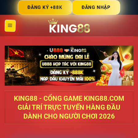
Bỏ
ĐĂNG KÝ +88K
ĐĂNG NHẬP
qua
nội
dung
KING88 - CỔNG GAME KING88.COM
GIẢI TRÍ TRỰC TUYẾN HÀNG ĐẦU
DÀNH CHO NGƯỜI CHƠI 2026