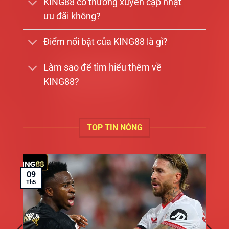
KING88 có thường xuyên cập nhật
ưu đãi không?
Điểm nổi bật của KING88 là gì?
Làm sao để tìm hiểu thêm về
KING88?
TOP TIN NÓNG
09
Th5