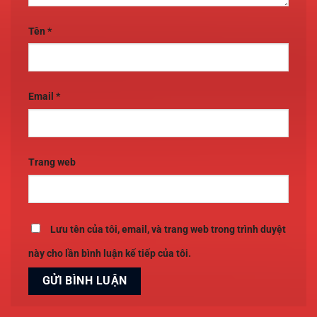
Tên
*
Email
*
Trang web
Lưu tên của tôi, email, và trang web trong trình duyệt
này cho lần bình luận kế tiếp của tôi.