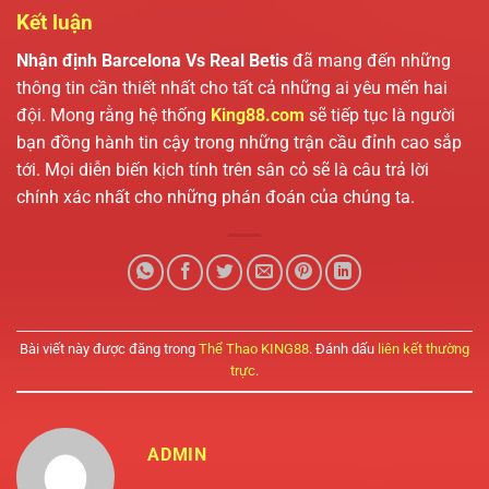
Kết luận
Nhận định Barcelona Vs Real Betis
đã mang đến những
thông tin cần thiết nhất cho tất cả những ai yêu mến hai
đội. Mong rằng hệ thống
King88.com
sẽ tiếp tục là người
bạn đồng hành tin cậy trong những trận cầu đỉnh cao sắp
tới. Mọi diễn biến kịch tính trên sân cỏ sẽ là câu trả lời
chính xác nhất cho những phán đoán của chúng ta.
Bài viết này được đăng trong
Thể Thao KING88
. Đánh dấu
liên kết thường
trực
.
ADMIN