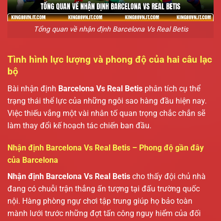
Tổng quan về nhận định Barcelona Vs Real Betis
Tình hình lực lượng và phong độ của hai câu lạc
bộ
Bài
nhận định
Barcelona Vs Real Betis
phân tích cụ thể
trạng thái thể lực của những ngôi sao hàng đầu hiện nay.
Việc thiếu vắng một vài nhân tố quan trọng chắc chắn sẽ
làm thay đổi kế hoạch tác chiến ban đầu.
Nhận định Barcelona Vs Real Betis – Phong độ gần đây
của Barcelona
Nhận định Barcelona Vs Real Betis
cho thấy đội chủ nhà
đang có chuỗi trận thắng ấn tượng tại đấu trường quốc
nội. Hàng phòng ngự chơi tập trung giúp họ bảo toàn
mành lưới trước những đợt tấn công nguy hiểm của đối