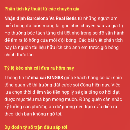
Phân tích kỹ thuật từ các chuyên gia
Nhận định Barcelona Vs Real Betis
từ những người am
hiểu bóng đá luôn mang lại góc nhìn chuyên sâu và giá trị.
Họ thường bóc tách từng chi tiết nhỏ trong sơ đồ vận hành
để tìm ra lỗ hổng của mỗi đội bóng. Các bài viết phân tích
này là nguồn tài liệu hữu ích cho anh em trước giờ bóng
chính thức lăn.
Tỷ lệ kèo nhà cái đưa ra hôm nay
Thông tin từ
nhà cái KING88
giúp khách hàng có cái nhìn
tổng quan về thị trường đặt cược sôi động hiện nay. Việc
lựa chọn thời điểm vào tiền hợp lý sẽ gia tăng cơ hội đạt
được mục tiêu mà bạn mong muốn. Đừng quên cân nhắc
kỹ lưỡng các phương án dự phòng nếu trận đấu diễn ra
theo kịch bản không ngờ tới.
Dự đoán tỷ số trận đấu sắp tới