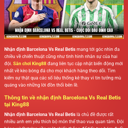
Nhận định Barcelona Vs Real Betis
mang tới góc nhìn đa
chiều về chiến thuật cũng như tình hình nhân sự của hai
đội.
Sân chơi
King88
đang liên tục cập nhật biến động mới
nhất về kèo bóng đá cho mọi khách hàng theo dõi. Tìm
kiếm sự thật qua các số liệu thống kê thay vì tin tưởng mù
quáng vào những lời đồn thổi bên lề.
Thông tin về nhận định Barcelona Vs Real Betis
tại King88
Nhận định Barcelona Vs Real Betis
là chủ đề được rất
nhiều anh em yêu thích bộ môn thể thao vua quan tâm. Đội