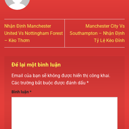
Nhận Định Manchester
Manchester City Vs
United Vs Nottingham Forest
Southampton – Nhận Định
– Kèo Thơm
Tỷ Lệ Kèo Đỉnh
Để lại một bình luận
Email của bạn sẽ không được hiển thị công khai.
Các trường bắt buộc được đánh dấu
*
Bình luận
*