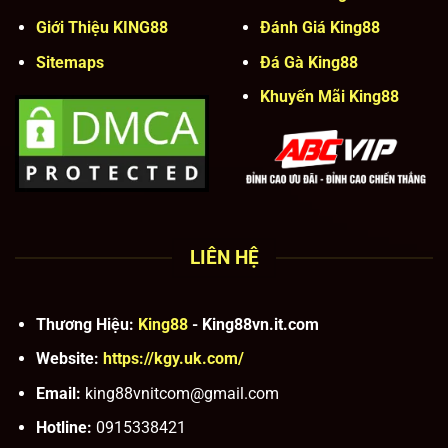
Giới Thiệu KING88
Đánh Giá King88
Sitemaps
Đá Gà King88
Khuyến Mãi King88
LIÊN HỆ
Thương Hiệu:
King88
- King88vn.it.com
Website:
https://kgy.uk.com/
Email:
king88vnitcom@gmail.com
Hotline:
0915338421