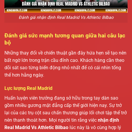
Đánh giá nhận định Real Madrid Vs Athletic Bilbao
Đánh giá sức mạnh tương quan giữa hai câu lạc
bộ
Những thay đổi về chiến thuật gần đây hứa hẹn sẽ tạo nên
bất ngờ lớn trong trận cầu đỉnh cao. Khách hàng cần theo
dõi sát sao từng biến động nhỏ nhất để có cái nhìn tổng
thể hơn hằng ngày.
Lực lượng Real Madrid
Huấn luyện viên trưởng đang sở hữu trong tay dàn sao
gồm nhiều gương mặt đẳng cấp thế giới hiện nay. Sự trở
lại của các trụ cột sau chấn thương giúp lối chơi tập thể trở
nên thanh thoát hơn. Mọi người tin rằng việc
nhận định
Real Madrid Vs Athletic Bilbao
lúc này là vô cùng hợp lý