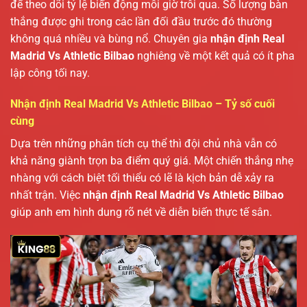
để theo dõi tỷ lệ biến động mỗi giờ trôi qua. Số lượng bàn
thắng được ghi trong các lần đối đầu trước đó thường
không quá nhiều và bùng nổ. Chuyên gia
nhận định Real
Madrid Vs Athletic Bilbao
nghiêng về một kết quả có ít pha
lập công tối nay.
Nhận định Real Madrid Vs Athletic Bilbao – Tỷ số cuối
cùng
Dựa trên những phân tích cụ thể thì đội chủ nhà vẫn có
khả năng giành trọn ba điểm quý giá. Một chiến thắng nhẹ
nhàng với cách biệt tối thiểu có lẽ là kịch bản dễ xảy ra
nhất trận. Việc
nhận định Real Madrid Vs Athletic Bilbao
giúp anh em hình dung rõ nét về diễn biến thực tế sân.