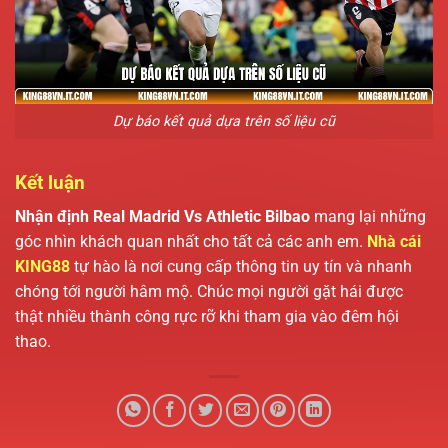
Dự báo kết quả dựa trên số liệu cũ
Kết luận
Nhận định Real Madrid Vs Athletic Bilbao
mang lại những
góc nhìn khách quan nhất cho tất cả các anh em.
Nhà cái
KING88
tự hào là nơi cung cấp thông tin uy tín và nhanh
chóng tới người hâm mộ. Chúc mọi người gặt hái được
thật nhiều thành công rực rỡ khi tham gia vào đêm hội
thao.