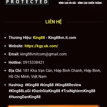
LIÊN HỆ
Thương Hiệu:
King88
- King88vn.it.com
Website:
https://kgy.uk.com/
Email:
king88vnitcom@gmail.com
Hotline:
0915338421
Địa Chỉ:
181 Kha Vạn Cân, Hiệp Bình Chánh, Hiệp Bình,
Hồ Chí Minh, Việt Nam
Hashtag
:
#King88 #king88 #King88Review
#King88LaGi #DanhGiaKing88 #TraiNghiemKing88
#HuongDanKing88