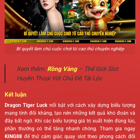
Bí quyết làm chủ cuộc chơi từ cao thủ chuyên nghiệp
Xem thêm:
Rồng Vàng
– Thế Giới Slot
Huyền Thoại Với Chủ Đề Tài Lộc
Kết luận
Dragon Tiger Luck
nổi bật với cách xây dựng biểu tượng
mang tính đối kháng, tạo nên những kết quả khó đoán và
đầy bất ngờ. Khi các biểu tượng giá trị xuất hiện đúng lúc,
phần thưởng có thể tăng nhanh chóng. Tham gia ngay
KING88
để thử cảm giác quay slot theo phong cách đối