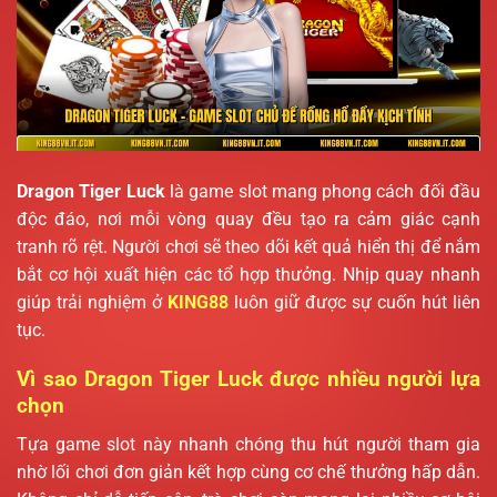
Dragon Tiger Luck
là game slot mang phong cách đối đầu
độc đáo, nơi mỗi vòng quay đều tạo ra cảm giác cạnh
tranh rõ rệt. Người chơi sẽ theo dõi kết quả hiển thị để nắm
bắt cơ hội xuất hiện các tổ hợp thưởng. Nhịp quay nhanh
giúp trải nghiệm ở
KING88
luôn giữ được sự cuốn hút liên
tục.
Vì sao Dragon Tiger Luck được nhiều người lựa
chọn
Tựa game slot này nhanh chóng thu hút người tham gia
nhờ lối chơi đơn giản kết hợp cùng cơ chế thưởng hấp dẫn.