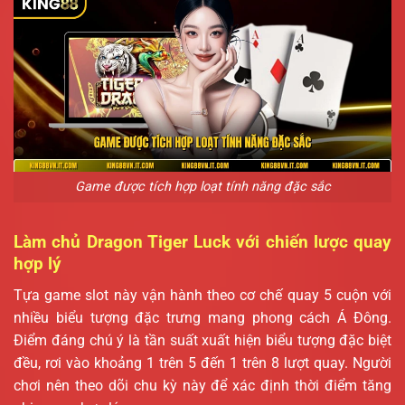
Game được tích hợp loạt tính năng đặc sắc
Làm chủ Dragon Tiger Luck với chiến lược quay
hợp lý
Tựa game slot này vận hành theo cơ chế quay 5 cuộn với
nhiều biểu tượng đặc trưng mang phong cách Á Đông.
Điểm đáng chú ý là tần suất xuất hiện biểu tượng đặc biệt
đều, rơi vào khoảng 1 trên 5 đến 1 trên 8 lượt quay. Người
chơi nên theo dõi chu kỳ này để xác định thời điểm tăng