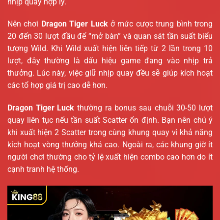
nhịp quay hợp lý.
Nên chơi
Dragon Tiger Luck
ở mức cược trung bình trong
20 đến 30 lượt đầu để “mở bàn” và quan sát tần suất biểu
tượng Wild. Khi Wild xuất hiện liên tiếp từ 2 lần trong 10
lượt, đây thường là dấu hiệu game đang vào nhịp trả
thưởng. Lúc này, việc giữ nhịp quay đều sẽ giúp kích hoạt
các tổ hợp giá trị cao dễ hơn.
Dragon Tiger Luck
thường ra bonus sau chuỗi 30-50 lượt
quay liên tục nếu tần suất Scatter ổn định. Bạn nên chú ý
khi xuất hiện 2 Scatter trong cùng khung quay vì khả năng
kích hoạt vòng thưởng khá cao. Ngoài ra, các khung giờ ít
người chơi thường cho tỷ lệ xuất hiện combo cao hơn do ít
cạnh tranh hệ thống.