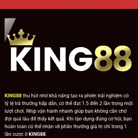
KING88
thu hút nhờ khả năng tạo ra phiên trải nghiệm có
tỷ lệ trả thưởng hấp dẫn, có thể đạt 1.5 đến 2 lần trong một
lượt chơi. Nhịp vận hành nhanh giúp bạn không cần chờ
đợi quá lâu để thấy kết quả. Khi tận dụng đúng cơ hội, bạn
hoàn toàn có thể nhận về phần thưởng giá trị chỉ trong 1
lần cược ở
KING88
.