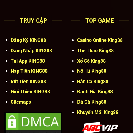
TRUY CẬP
TOP GAME
Đăng Ký KING88
Casino Online King88
Đăng Nhập KING88
Thể Thao King88
Tải App KING88
Xổ Số King88
Nạp Tiền KING88
Nổ Hũ King88
Rút Tiền KING88
Bắn Cá King88
Giới Thiệu KING88
Đánh Giá King88
Sitemaps
Đá Gà King88
Khuyến Mãi King88