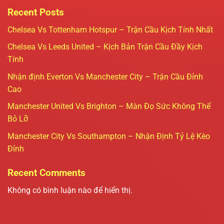
Recent Posts
Chelsea Vs Tottenham Hotspur – Trận Cầu Kịch Tính Nhất
Chelsea Vs Leeds United – Kịch Bản Trận Cầu Đầy Kịch
Tính
Nhận định Everton Vs Manchester City – Trận Cầu Đỉnh
Cao
Manchester United Vs Brighton – Màn Đọ Sức Không Thể
Bỏ Lỡ
Manchester City Vs Southampton – Nhận Định Tỷ Lệ Kèo
Đỉnh
Recent Comments
Không có bình luận nào để hiển thị.