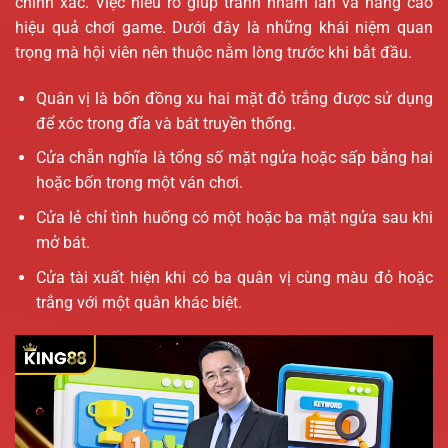
chính xác. Việc hiểu rõ giúp tránh nhầm lẫn và nâng cao
hiệu quả chơi game. Dưới đây là những khái niệm quan
trọng mà hội viên nên thuộc nằm lòng trước khi bắt đầu.
Quân vị là bốn đồng xu hai mặt đỏ trắng được sử dụng
để xóc trong đĩa và bát truyền thống.
Cửa chẵn nghĩa là tổng số mặt ngửa hoặc sấp bằng hai
hoặc bốn trong một ván chơi.
Cửa lẻ chỉ tình huống có một hoặc ba mặt ngửa sau khi
mở bát.
Cửa tài xuất hiện khi có ba quân vị cùng màu đỏ hoặc
trắng với một quân khác biệt.