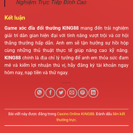
Nghiệm Trực Tiếp Đỉnh Cao
Kết luận
Game xóc đĩa đổi thưởng KING88
mang đến trải nghiệm
giải trí dân gian hiện đại với tính năng vượt trội và cơ hội
thắng thưởng hấp dẫn. Anh em sẽ tận hưởng sự hồi hộp
cùng những thủ thuật thực tế giúp nâng cao kỹ năng.
KING88
chính là địa chỉ lý tưởng để anh em thỏa sức đam
mê và kiếm lợi nhuận thú vị, hãy đăng ký tài khoản ngay
hôm nay, nạp tiền và thử ngay.
Bài viết này được đăng trong
Casino Online KING88
. Đánh dấu
liên kết
thường trực
.