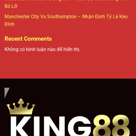
Bỏ Lỡ
Manchester City Vs Southampton – Nhận Định Tỷ Lệ Kèo
Đỉnh
Recent Comments
Không có bình luận nào để hiển thị.