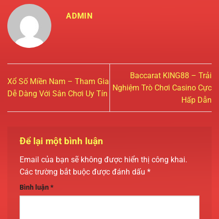
ADMIN
Baccarat KING88 – Trải
Xổ Số Miền Nam – Tham Gia
Nghiệm Trò Chơi Casino Cực
Dễ Dàng Với Sân Chơi Uy Tín
Hấp Dẫn
Để lại một bình luận
Email của bạn sẽ không được hiển thị công khai.
Các trường bắt buộc được đánh dấu
*
Bình luận
*