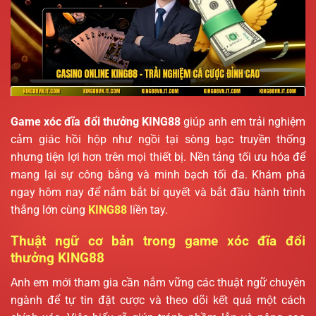
Game xóc đĩa đổi thưởng KING88
giúp anh em trải nghiệm
cảm giác hồi hộp như ngồi tại sòng bạc truyền thống
nhưng tiện lợi hơn trên mọi thiết bị. Nền tảng tối ưu hóa để
mang lại sự công bằng và minh bạch tối đa. Khám phá
ngay hôm nay để nắm bắt bí quyết và bắt đầu hành trình
thắng lớn cùng
KING88
liền tay.
Thuật ngữ cơ bản trong game xóc đĩa đổi
thưởng KING88
Anh em mới tham gia cần nắm vững các thuật ngữ chuyên
ngành để tự tin đặt cược và theo dõi kết quả một cách