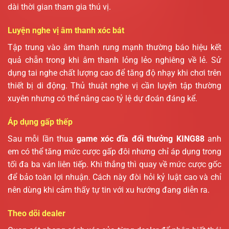
dài thời gian tham gia thú vị.
Luyện nghe vị âm thanh xóc bát
Tập trung vào âm thanh rung mạnh thường báo hiệu kết
quả chẵn trong khi âm thanh lỏng lẻo nghiêng về lẻ. Sử
dụng tai nghe chất lượng cao để tăng độ nhạy khi chơi trên
thiết bị di động. Thủ thuật nghe vị cần luyện tập thường
xuyên nhưng có thể nâng cao tỷ lệ dự đoán đáng kể.
Áp dụng gấp thếp
Sau mỗi lần thua
game xóc đĩa đổi thưởng KING88
anh
em có thể tăng mức cược gấp đôi nhưng chỉ áp dụng trong
tối đa ba ván liên tiếp. Khi thắng thì quay về mức cược gốc
để bảo toàn lợi nhuận. Cách này đòi hỏi kỷ luật cao và chỉ
nên dùng khi cảm thấy tự tin với xu hướng đang diễn ra.
Theo dõi dealer