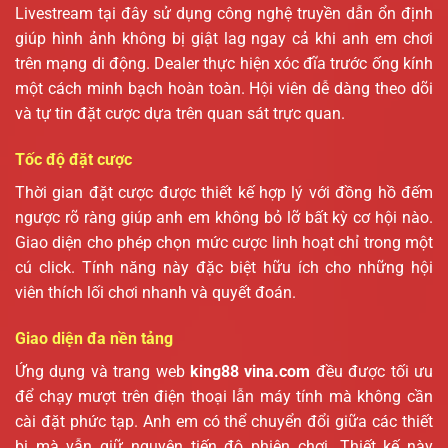
Livestream tại đây sử dụng công nghệ truyền dẫn ổn định
giúp hình ảnh không bị giật lag ngay cả khi anh em chơi
trên mạng di động. Dealer thực hiện xóc đĩa trước ống kính
một cách minh bạch hoàn toàn. Hội viên dễ dàng theo dõi
và tự tin đặt cược dựa trên quan sát trực quan.
Tốc độ đặt cược
Thời gian đặt cược được thiết kế hợp lý với đồng hồ đếm
ngược rõ ràng giúp anh em không bỏ lỡ bất kỳ cơ hội nào.
Giao diện cho phép chọn mức cược linh hoạt chỉ trong một
cú click. Tính năng này đặc biệt hữu ích cho những hội
viên thích lối chơi nhanh và quyết đoán.
Giao diện đa nền tảng
Ứng dụng và trang web
king88 vina.com
đều được tối ưu
để chạy mượt trên điện thoại lẫn máy tính mà không cần
cài đặt phức tạp. Anh em có thể chuyển đổi giữa các thiết
bị mà vẫn giữ nguyên tiến độ phiên chơi. Thiết kế này