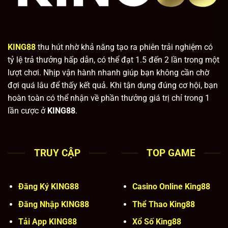
KING88
thu hút nhờ khả năng tạo ra phiên trải nghiệm có
tỷ lệ trả thưởng hấp dẫn, có thể đạt 1.5 đến 2 lần trong một
lượt chơi. Nhịp vận hành nhanh giúp bạn không cần chờ
đợi quá lâu để thấy kết quả. Khi tận dụng đúng cơ hội, bạn
hoàn toàn có thể nhận về phần thưởng giá trị chỉ trong 1
lần cược ở
KING88
.
TRUY CẬP
TOP GAME
Đăng Ký KING88
Casino Online King88
Đăng Nhập KING88
Thể Thao King88
Tải App KING88
Xổ Số King88