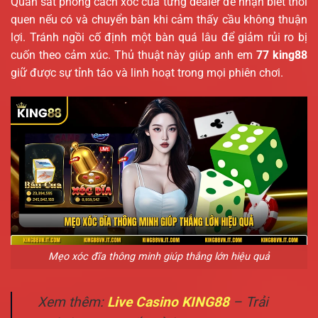
Quan sát phong cách xóc của từng dealer để nhận biết thói
quen nếu có và chuyển bàn khi cảm thấy cầu không thuận
lợi. Tránh ngồi cố định một bàn quá lâu để giảm rủi ro bị
cuốn theo cảm xúc. Thủ thuật này giúp anh em
77 king88
giữ được sự tỉnh táo và linh hoạt trong mọi phiên chơi.
Mẹo xóc đĩa thông minh giúp thắng lớn hiệu quả
Xem thêm:
Live Casino KING88
– Trải