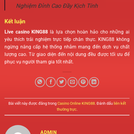
Nghiệm Đỉnh Cao Đầy Kịch Tính
Kết luận
Live casino KING88
là lựa chọn hoàn hảo cho những ai
yêu thích trải nghiệm trực tiếp chân thực. KING88 không
ngừng nâng cấp hệ thống nhằm mang đến dịch vụ chất
lượng cao. Từ giao diện đến nội dung đều được tối ưu để
phục vụ người tham gia tốt nhất.
Bài viết này được đăng trong
Casino Online KING88
. Đánh dấu
liên kết
thường trực
.
ADMIN