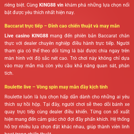
riêng biệt. Cùng
KING88 vin
khám phá những lựa chọn nổi
bật được yêu thích nhất hiện nay.
Baccarat trực tiếp – Đỉnh cao chiến thuật và may mắn
Live casino KING88
mang đến phiên bản Baccarat chân
thực với dealer chuyên nghiệp điều hành trực tiếp. Người
tham gia có thể theo dõi từng lá bài được chia ngay trên
màn hình với độ sắc nét cao. Trò chơi này không chỉ dựa
vào may mắn mà còn yêu cầu khả năng quan sát, phân
tích.
Roulette live – Vòng spin may mắn đầy kịch tính
Roulette luôn là lựa chọn hấp dẫn dành cho những ai yêu
thích sự hồi hộp. Tại đây, người chơi sẽ theo dõi bánh xe
quay trực tiếp cùng dealer điều khiển. Từng con số xuất
hiện mang đến cảm giác chờ đợi đầy phấn khích. Hệ thống
hỗ trợ nhiều lựa chọn đặt khác nhau, giúp thành viên linh