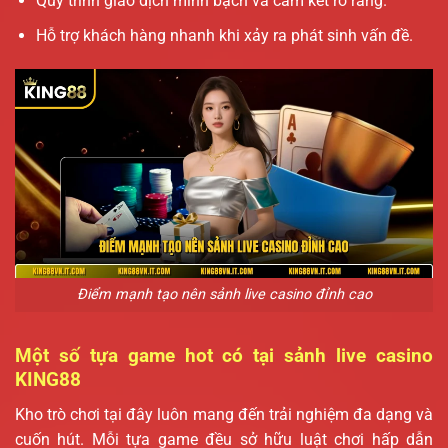
Quy trình giao dịch minh bạch và cam kết rõ ràng.
Hỗ trợ khách hàng nhanh khi xảy ra phát sinh vấn đề.
Điểm mạnh tạo nên sảnh live casino đỉnh cao
Một số tựa game hot có tại sảnh live casino
KING88
Kho trò chơi tại đây luôn mang đến trải nghiệm đa dạng và
cuốn hút. Mỗi tựa game đều sở hữu luật chơi hấp dẫn