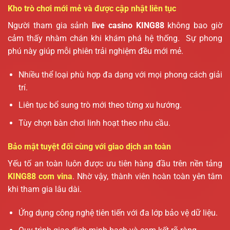
Kho trò chơi mới mẻ và được cập nhật liên tục
Người tham gia sảnh
live casino KING88
không bao giờ
cảm thấy nhàm chán khi khám phá hệ thống. Sự phong
phú này giúp mỗi phiên trải nghiệm đều mới mẻ.
Nhiều thể loại phù hợp đa dạng với mọi phong cách giải
trí.
Liên tục bổ sung trò mới theo từng xu hướng.
Tùy chọn bàn chơi linh hoạt theo nhu cầu.
Bảo mật tuyệt đối cùng với giao dịch an toàn
Yếu tố an toàn luôn được ưu tiên hàng đầu trên nền tảng
KING88 com vina
. Nhờ vậy, thành viên hoàn toàn yên tâm
khi tham gia lâu dài.
Ứng dụng công nghệ tiên tiến với đa lớp bảo vệ dữ liệu.