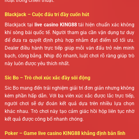
hoạt trong chiến thuật.
Blackjack – Cuộc đấu trí đầy cuốn hút
Blackjack tại
live casino KING88
tái hiện chuẩn xác không
khí sòng bài quốc tế. Người tham gia cần vận dụng tư duy
để đưa ra quyết định phù hợp nhằm đạt điểm số tối ưu.
Dealer điều hành trực tiếp giúp mỗi ván đấu trở nên minh
bạch, công bằng. Nhịp độ nhanh, luật chơi rõ ràng giúp trò
này luôn được yêu thích nhất.
Sic Bo – Trò chơi xúc xắc đầy sôi động
Sic Bo mang đến trải nghiệm giải trí đơn giản nhưng không
kém phần hấp dẫn. Với ba viên xúc xắc được lắc trực tiếp,
người chơi sẽ dự đoán kết quả dựa trên nhiều lựa chọn
khác nhau. Trò chơi này tạo cảm giác hồi hộp liên tục nhờ
kết quả được công bố nhanh chóng.
Poker – Game live casino KING88 khẳng định bản lĩnh