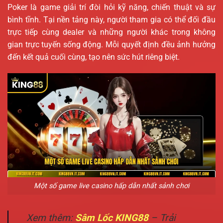
Poker là game giải trí đòi hỏi kỹ năng, chiến thuật và sự
bình tĩnh. Tại nền tảng này, người tham gia có thể đối đầu
trực tiếp cùng dealer và những người khác trong không
gian trực tuyến sống động. Mỗi quyết định đều ảnh hưởng
đến kết quả cuối cùng, tạo nên sức hút riêng biệt.
Một số game live casino hấp dẫn nhất sảnh chơi
Xem thêm:
Sâm Lốc KING88
– Trải