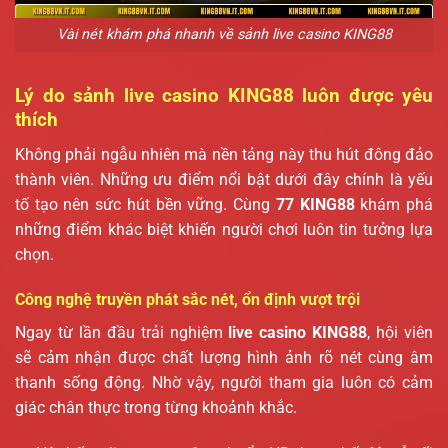
Vài nét khám phá nhanh về sảnh live casino KING88
Lý do sảnh live casino KING88 luôn được yêu
thích
Không phải ngẫu nhiên mà nền tảng này thu hút đông đảo
thành viên. Những ưu điểm nổi bật dưới đây chính là yếu
tố tạo nên sức hút bền vững. Cùng
77 KING88
khám phá
những điểm khác biệt khiến người chơi luôn tin tưởng lựa
chọn.
Công nghệ truyền phát sắc nét, ổn định vượt trội
Ngay từ lần đầu trải nghiệm
live casino KING88
, hội viên
sẽ cảm nhận được chất lượng hình ảnh rõ nét cùng âm
thanh sống động. Nhờ vậy, người tham gia luôn có cảm
giác chân thực trong từng khoảnh khắc.