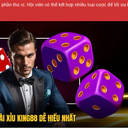
phần thú vị. Hội viên có thể kết hợp nhiều loại cược để tối ưu