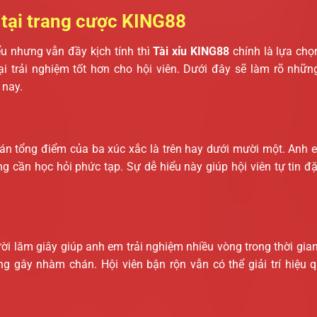
8 tại trang cược KING88
u nhưng vẫn đầy kịch tính thì
Tài xỉu KING88
chính là lựa chọ
i trải nghiệm tốt hơn cho hội viên. Dưới đây sẽ làm rõ nhữn
 nay.
oán tổng điểm của ba xúc xắc là trên hay dưới mười một. Anh
cần học hỏi phức tạp. Sự dễ hiểu này giúp hội viên tự tin đ
ời lăm giây giúp anh em trải nghiệm nhiều vòng trong thời gia
g gây nhàm chán. Hội viên bận rộn vẫn có thể giải trí hiệu 