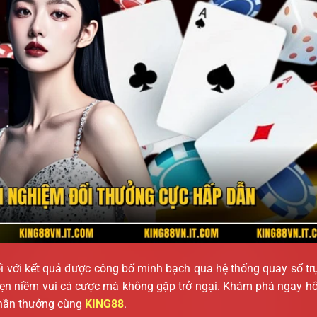
 với kết quả được công bố minh bạch qua hệ thống quay số trự
 vẹn niềm vui cá cược mà không gặp trở ngại. Khám phá ngay 
phần thưởng cùng
KING88
.