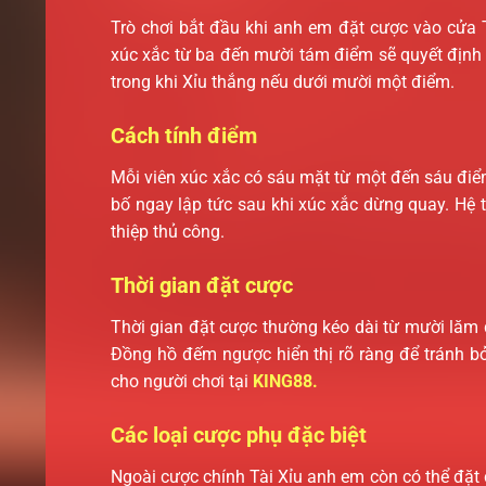
Trò chơi bắt đầu khi anh em đặt cược vào cửa 
xúc xắc từ ba đến mười tám điểm sẽ quyết định 
trong khi Xỉu thắng nếu dưới mười một điểm.
Cách tính điểm
Mỗi viên xúc xắc có sáu mặt từ một đến sáu điể
bố ngay lập tức sau khi xúc xắc dừng quay. Hệ
thiệp thủ công.
Thời gian đặt cược
Thời gian đặt cược thường kéo dài từ mười lăm 
Đồng hồ đếm ngược hiển thị rõ ràng để tránh bỏ
cho người chơi tại
KING88.
Các loại cược phụ đặc biệt
Ngoài cược chính Tài Xỉu anh em còn có thể đặt