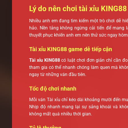
Lý do nên chơi tài xỉu KING8
Nhiều anh em đang tìm kiếm một trò chơi dễ hiể
hảo. Nền tảng không ngừng cải tiến để mang lạ
thuyết phục khiến anh em nên thử sức ngay hôm
Tài xỉu KING88 game dễ tiếp cận
Tài xỉu KING88
có luật chơi đơn giản chỉ cần đ
tham gia có thể nhanh chóng làm quen mà không 
ngay từ những ván đầu tiên.
Tốc độ chơi nhanh
Mỗi ván Tài xỉu chỉ kéo dài khoảng mười đến mư
Nhịp độ nhanh mang lại sự sảng khoái và khôn
không mất quá nhiều thời gian.
Tỷ lệ thưởng