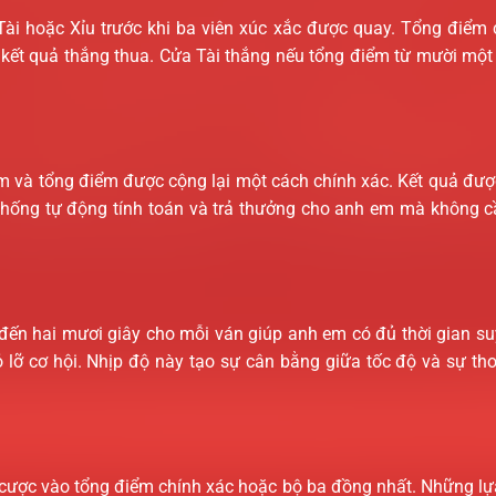
Tài hoặc Xỉu trước khi ba viên xúc xắc được quay. Tổng điểm
kết quả thắng thua. Cửa Tài thắng nếu tổng điểm từ mười một 
m và tổng điểm được cộng lại một cách chính xác. Kết quả đư
 thống tự động tính toán và trả thưởng cho anh em mà không 
đến hai mươi giây cho mỗi ván giúp anh em có đủ thời gian su
 lỡ cơ hội. Nhịp độ này tạo sự cân bằng giữa tốc độ và sự th
 cược vào tổng điểm chính xác hoặc bộ ba đồng nhất. Những l