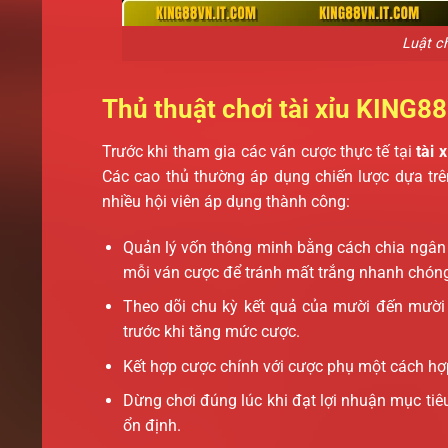
Luật ch
Thủ thuật chơi tài xỉu KING88
Trước khi tham gia các ván cược thực tế tại
tài 
Các cao thủ thường áp dụng chiến lược dựa trê
nhiều hội viên áp dụng thành công:
Quản lý vốn thông minh bằng cách chia ngân
mỗi ván cược để tránh mất trắng nhanh chón
Theo dõi chu kỳ kết quả của mười đến mười 
trước khi tăng mức cược.
Kết hợp cược chính với cược phụ một cách hợp
Dừng chơi đúng lúc khi đạt lợi nhuận mục tiê
ổn định.