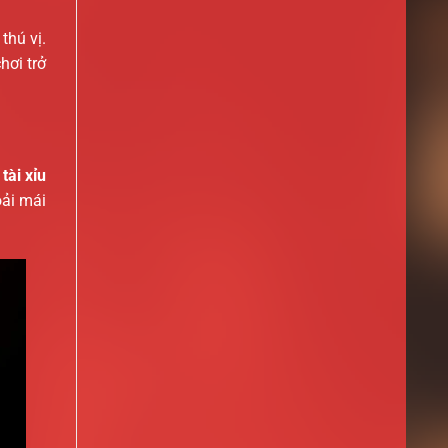
thú vị.
hơi trở
n
tài xỉu
oải mái