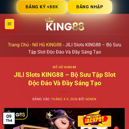
Bỏ
ĐĂNG KÝ +88K
ĐĂNG NHẬP
qua
nội
dung
Trang Chủ
-
Nổ Hũ KING88
-
JILI Slots KING88 – Bộ Sưu
Tập Slot Độc Đáo Và Đầy Sáng Tạo
NỔ HŨ KING88
JILI Slots KING88 – Bộ Sưu Tập Slot
Độc Đáo Và Đầy Sáng Tạo
ĐĂNG VÀO
THÁNG 4 9, 2026
BỞI
ADMIN
09
Th4