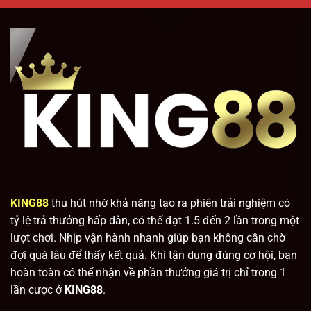
KING88
thu hút nhờ khả năng tạo ra phiên trải nghiệm có
tỷ lệ trả thưởng hấp dẫn, có thể đạt 1.5 đến 2 lần trong một
lượt chơi. Nhịp vận hành nhanh giúp bạn không cần chờ
đợi quá lâu để thấy kết quả. Khi tận dụng đúng cơ hội, bạn
hoàn toàn có thể nhận về phần thưởng giá trị chỉ trong 1
lần cược ở
KING88
.