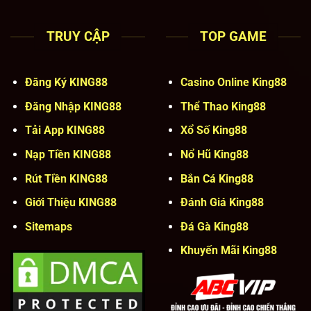
TRUY CẬP
TOP GAME
Đăng Ký KING88
Casino Online King88
Đăng Nhập KING88
Thể Thao King88
Tải App KING88
Xổ Số King88
Nạp Tiền KING88
Nổ Hũ King88
Rút Tiền KING88
Bắn Cá King88
Giới Thiệu KING88
Đánh Giá King88
Sitemaps
Đá Gà King88
Khuyến Mãi King88