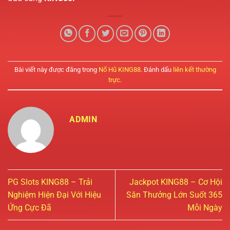
Bài viết này được đăng trong
Nổ Hũ KING88
. Đánh dấu
liên kết thường
trực
.
ADMIN
PG Slots KING88 – Trải
Jackpot KING88 – Cơ Hội
Nghiệm Hiện Đại Với Hiệu
Săn Thưởng Lớn Suốt 365
Ứng Cực Đã
Mỗi Ngày