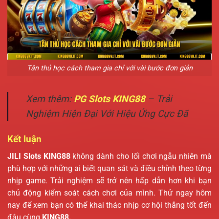
Tân thủ học cách tham gia chỉ với vài bước đơn giản
Xem thêm:
PG Slots KING88
– Trải
Nghiệm Hiện Đại Với Hiệu Ứng Cực Đã
Kết luận
JILI Slots KING88
không dành cho lối chơi ngẫu nhiên mà
phù hợp với những ai biết quan sát và điều chỉnh theo từng
nhịp game. Trải nghiệm sẽ trở nên hấp dẫn hơn khi bạn
chủ động kiểm soát cách chơi của mình. Thử ngay hôm
nay để xem bạn có thể khai thác nhịp cơ hội thắng tốt đến
đâu cùng
KING88.