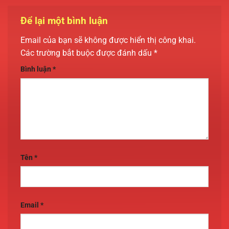
Để lại một bình luận
Email của bạn sẽ không được hiển thị công khai.
Các trường bắt buộc được đánh dấu
*
Bình luận
*
Tên
*
Email
*