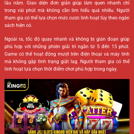
lâu năm. Giao diện đơn giản giúp làm quen nhanh chỉ
trong vài phút mà không cần tìm hiểu quá nhiều. Người
tham gia có thể lựa chọn mức cược linh hoạt tùy theo ngân
sách hiện có.
Ngoài ra, tốc độ quay nhanh và không bị gián đoạn giúp
phù hợp với những phiên giải trí ngắn từ 5 đến 15 phút.
Game có thể hoạt động mượt trên điện thoại và máy tính
mà không gặp tình trạng giật lag. Người tham gia có thể
linh hoạt lựa chọn thời điểm chơi phù hợp trong ngày.