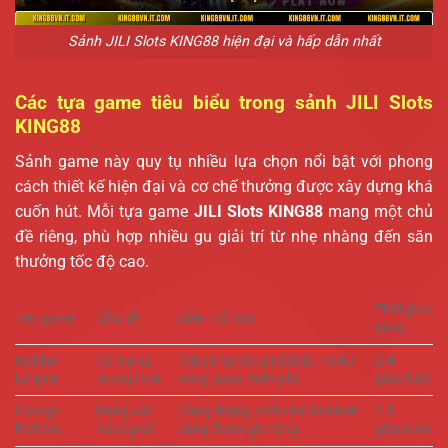
Sảnh JILI Slots KING88 hiện đại và hấp dẫn nhất
Các tựa game tiêu biểu trong sảnh JILI Slots
KING88
Sảnh game này quy tụ nhiều lựa chọn nổi bật với phong
cách thiết kế hiện đại và cơ chế thưởng được xây dựng khá
cuốn hút. Mỗi tựa game
JILI Slots KING88
mang một chủ
đề riêng, phù hợp nhiều gu giải trí từ nhẹ nhàng đến săn
thưởng tốc độ cao.
Thời gian
Tên game
Chủ đề
Điểm nổi bật
quay
Golden
Cổ trang
Hiệu ứng vàng nổi bật, nhiều
2-4
Empire
Trung Hoa
vòng quay miễn phí
giây/lượt
Charge
Động vật
Càng thắng nhiều hệ số nhân
2-3
Buffalo
hoang dã
càng được gia tăng
giây/lượt