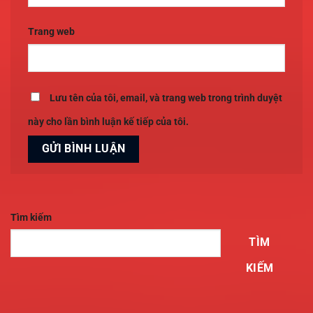
Trang web
Lưu tên của tôi, email, và trang web trong trình duyệt
này cho lần bình luận kế tiếp của tôi.
Tìm kiếm
TÌM
KIẾM