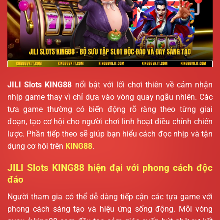
JILI Slots KING88
nổi bật với lối chơi thiên về cảm nhận
nhịp game thay vì chỉ dựa vào vòng quay ngẫu nhiên. Các
tựa game thường có biến động rõ ràng theo từng giai
đoạn, tạo cơ hội cho người chơi linh hoạt điều chỉnh chiến
lược. Phần tiếp theo sẽ giúp bạn hiểu cách đọc nhịp và tận
dụng cơ hội trên
KING88
.
JILI Slots KING88 hiện đại với phong cách độc
đáo
Người tham gia có thể dễ dàng tiếp cận các tựa game với
phong cách sáng tạo và hiệu ứng sống động. Mỗi vòng