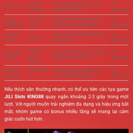
Bài tây
Cơ chế xếp biểu tượng tạo
3-5
Mega Ace
hiện đại
combo liên hoàn
giây/lượt
Lucky
Kho báu
Tỷ lệ kích hoạt thưởng phụ
2-4
Goldbricks
vàng
khá dày trong mỗi phiên
giây/lượt
Fortune
Hiệu ứng nổ thưởng liên tiếp
2-3
Đá quý
Gems
nhiều tầng
giây/lượt
Phong
Super Ace
Thiết kế dễ làm quen, thường
2-4
cách
Deluxe
xuyên ra tổ hợp nhỏ
giây/lượt
casino
Dragon
Rồng châu
Có vòng quay miễn phí và
3-5
Treasure
Á
nhân thưởng hấp dẫn
giây/lượt
Nếu thích săn thưởng nhanh, có thể ưu tiên các tựa game
JILI Slots KING88
quay ngắn khoảng 2-3 giây trong một
lượt. Với người muốn trải nghiệm đa dạng và hiệu ứng bắt
mắt, nhóm game có bonus nhiều tầng sẽ mang lại cảm
giác cuốn hút hơn.