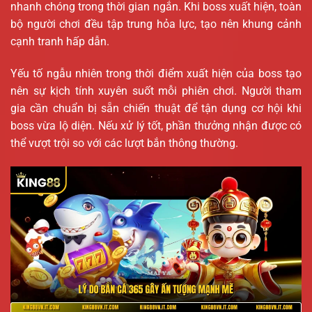
nhanh chóng trong thời gian ngắn. Khi boss xuất hiện, toàn
bộ người chơi đều tập trung hỏa lực, tạo nên khung cảnh
cạnh tranh hấp dẫn.
Yếu tố ngẫu nhiên trong thời điểm xuất hiện của boss tạo
nên sự kịch tính xuyên suốt mỗi phiên chơi. Người tham
gia cần chuẩn bị sẵn chiến thuật để tận dụng cơ hội khi
boss vừa lộ diện. Nếu xử lý tốt, phần thưởng nhận được có
thể vượt trội so với các lượt bắn thông thường.