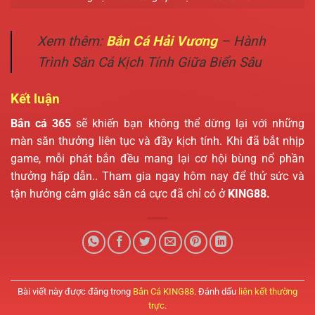
Xem thêm:
Bắn Cá Hải Vương
– Hành
Trình Săn Cá Kịch Tính Giữa Biển Sâu
Kết luận
Bắn cá 365
sẽ khiến bạn không thể dừng lại với những
màn săn thưởng liên tục và đầy kịch tính. Khi đã bắt nhịp
game, mỗi phát bắn đều mang lại cơ hội bùng nổ phần
thưởng hấp dẫn.. Tham gia ngay hôm nay để thử sức và
tận hưởng cảm giác săn cá cực đã chỉ có ở
KING88.
Bài viết này được đăng trong
Bắn Cá KING88
. Đánh dấu
liên kết thường
trực
.