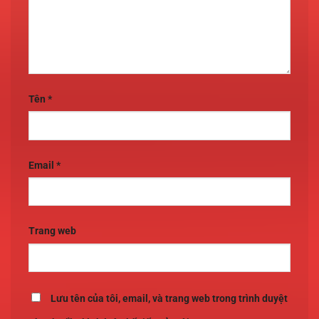
Tên
*
Email
*
Trang web
Lưu tên của tôi, email, và trang web trong trình duyệt