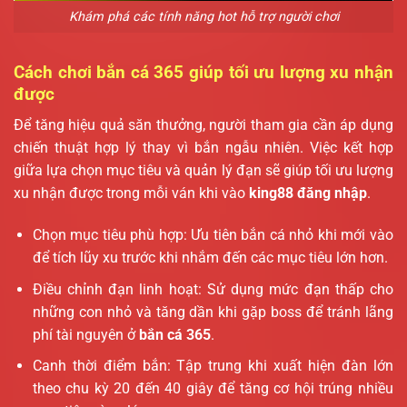
Khám phá các tính năng hot hỗ trợ người chơi
Cách chơi bắn cá 365 giúp tối ưu lượng xu nhận
được
Để tăng hiệu quả săn thưởng, người tham gia cần áp dụng
chiến thuật hợp lý thay vì bắn ngẫu nhiên. Việc kết hợp
giữa lựa chọn mục tiêu và quản lý đạn sẽ giúp tối ưu lượng
xu nhận được trong mỗi ván khi vào
king88 đăng nhập
.
Chọn mục tiêu phù hợp: Ưu tiên bắn cá nhỏ khi mới vào
để tích lũy xu trước khi nhắm đến các mục tiêu lớn hơn.
Điều chỉnh đạn linh hoạt: Sử dụng mức đạn thấp cho
những con nhỏ và tăng dần khi gặp boss để tránh lãng
phí tài nguyên ở
bắn cá 365
.
Canh thời điểm bắn: Tập trung khi xuất hiện đàn lớn
theo chu kỳ 20 đến 40 giây để tăng cơ hội trúng nhiều