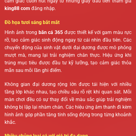
cảm giác cuốn hút ngay từ những giây đầu tiên tham gia
king88 com
đăng nhập.
Đồ họa tươi sáng bắt mắt
Hình ảnh trong
bắn cá 365
được thiết kế với gam màu rực
rỡ, tạo cảm giác sinh động ngay từ cái nhìn đầu tiên. Các
chuyển động của sinh vật dưới đại dương được mô phỏng
mượt mà, mang lại trải nghiệm chân thực. Hiệu ứng khi
trúng mục tiêu được đầu tư kỹ lưỡng, tạo cảm giác thỏa
mãn sau mỗi lần ghi điểm.
Không gian đại dương rộng lớn được tái hiện với nhiều
tầng lớp khác nhau, tạo chiều sâu rõ rệt khi quan sát. Mỗi
màn chơi đều có sự thay đổi về màu sắc giúp trải nghiệm
không bị lặp lại nhàm chán. Các hiệu ứng âm thanh đi kèm
hình ảnh góp phần tăng tính sống động trong từng khoảnh
khắc.
Nhiều chủng loại cá với giá trị đa dạng